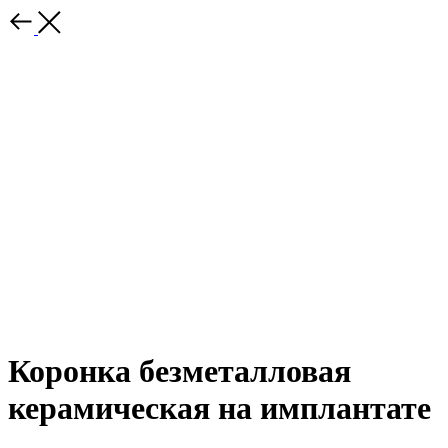
Коронка безметалловая
керамическая на имплантате