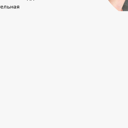
тельная
домашний уход за
Позвонить
Цены на услуги
ОТСЛАИВАНИЕ ЛОСКУТА 
1 500₽