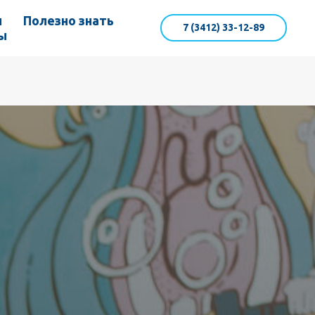
ы
Полезно знать
7 (3412) 33-12-89
ы