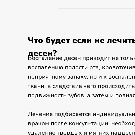
Что будет если не лечит
десен?
Воспаление десен приводит не толь
воспалению полости рта, кровоточив
неприятному запаху, но и к воспале
ткани, в следствие чего происходить
подвижность зубов, а затем и полная
Лечение подбирается индивидуальн
врачом после консультации, необхо
удаление твердых и мягких наддес